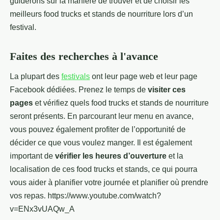
guiderons sur la manière de trouver et de choisir les
meilleurs food trucks et stands de nourriture lors d’un
festival.
Faites des recherches à l'avance
La plupart des
festivals
ont leur page web et leur page
Facebook dédiées. Prenez le temps de
visiter ces
pages
et vérifiez quels food trucks et stands de nourriture
seront présents. En parcourant leur menu en avance,
vous pouvez également profiter de l’opportunité de
décider ce que vous voulez manger. Il est également
important de
vérifier les heures d’ouverture
et la
localisation de ces food trucks et stands, ce qui pourra
vous aider à planifier votre journée et planifier où prendre
vos repas. https://www.youtube.com/watch?
v=ENx3vUAQw_A