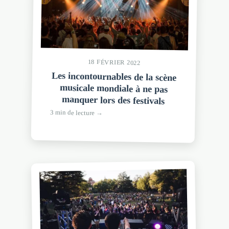
18 FÉVRIER 2022
Les incontournables de la scène
musicale mondiale à ne pas
manquer lors des festivals
3 min de lecture →