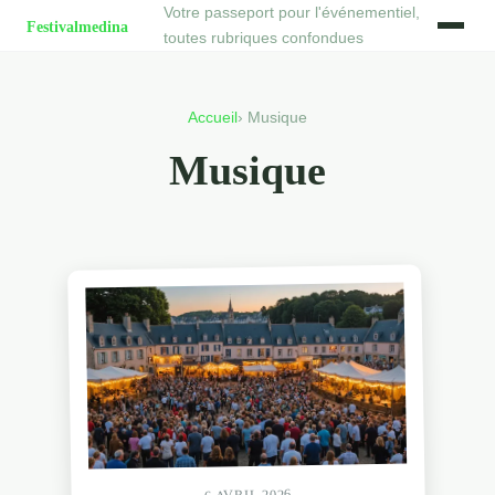
Votre passeport pour l'événementiel,
toutes rubriques confondues
Accueil
› Musique
Musique