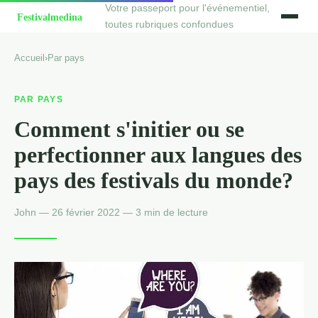
Votre passeport pour l'événementiel,
toutes rubriques confondues
Accueil
›
Par pays
PAR PAYS
Comment s'initier ou se
perfectionner aux langues des
pays des festivals du monde?
John — 26 février 2022 — 3 min de lecture