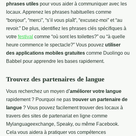
phrases utiles
pour vous aider à communiquer avec les
locaux. Apprenez les phrases habituelles comme
“bonjour”, “merci”, “s’il vous plaît”, “excusez-moi” et “au
revoir.” De plus, identifiez les phrases clés spécifiques à
votre
festival
comme “où sont les toilettes?” ou “à quelle
heure commence le spectacle?” Vous pouvez
utiliser
des applications mobiles gratuites
comme Duolingo ou
Babbel pour apprendre les bases rapidement.
Trouvez des partenaires de langue
Vous recherchez un moyen d
’améliorer votre langue
rapidement ? Pourquoi ne pas t
rouver un partenaire de
langue
? Vous pouvez facilement trouver des locaux à
travers des sites de partenariat en ligne comme
Mylanguageexchange, Speaky, ou même Facebook.
Cela vous aidera à pratiquer vos compétences